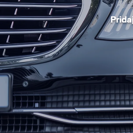
Prida