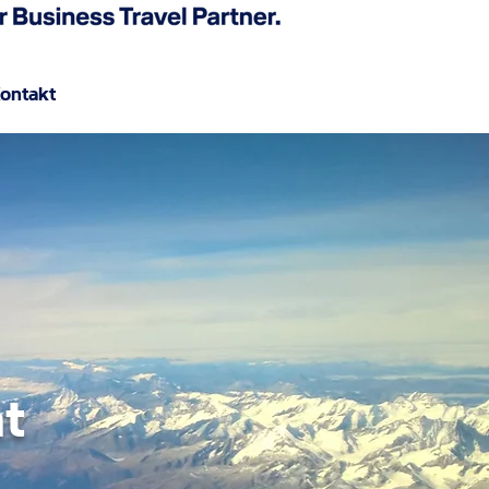
ontakt
t