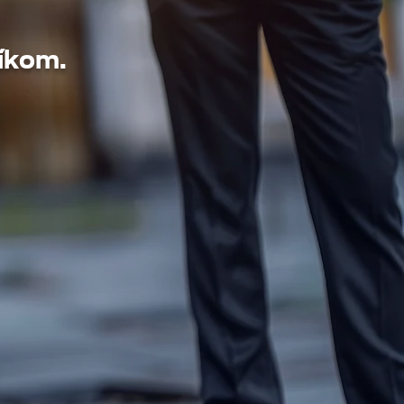
níkom.