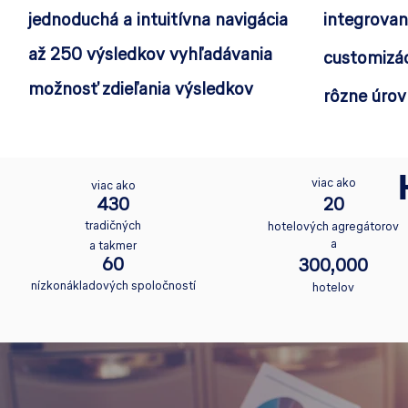
jednoduchá a intuitívna navigácia
integrovan
až 250 výsledkov vyhľadávania
customizác
možnosť zdieľania výsledkov
rôzne úrov
viac ako
viac ako
430
20
tradičných
hotelových agregátorov
a
a takmer
60
300,000
nízkonákladových spoločností
hotelov