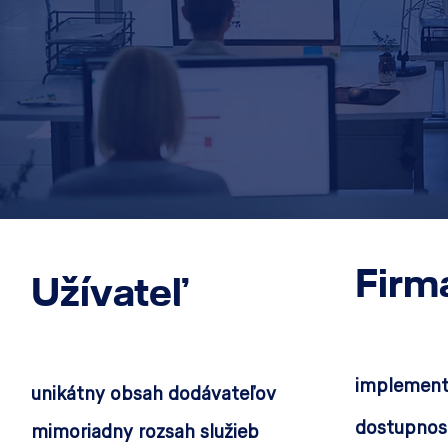
Firm
Užívateľ
implementá
unikátny obsah dodávateľov
dostupnos
mimoriadny rozsah služieb